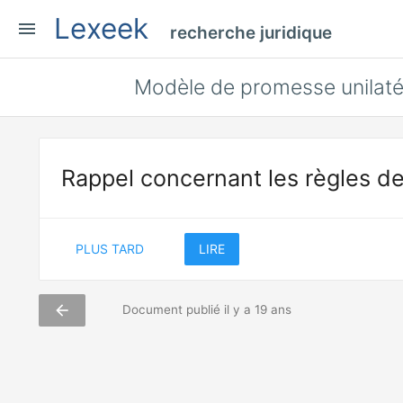
Lexeek
menu
recherche juridique
Modèle de promesse unilaté
Rappel concernant les règles de
PLUS TARD
LIRE
arrow_back
Document publié il y a 19 ans