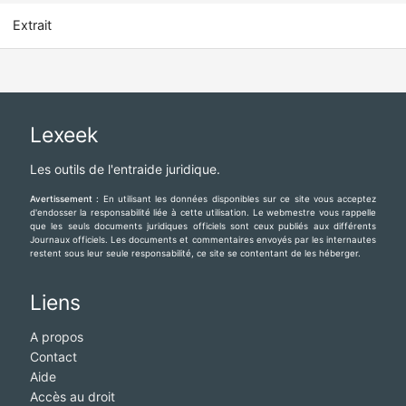
Extrait
Lexeek
Les outils de l'entraide juridique.
Avertissement :
En utilisant les données disponibles sur ce site vous acceptez
d'endosser la responsabilité liée à cette utilisation. Le webmestre vous rappelle
que les seuls documents juridiques officiels sont ceux publiés aux différents
Journaux officiels. Les documents et commentaires envoyés par les internautes
restent sous leur seule responsabilité, ce site se contentant de les héberger.
Liens
A propos
Contact
Aide
Accès au droit