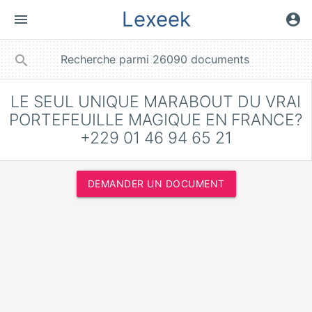
Lexeek
menu
account_circle
close
search
LE SEUL UNIQUE MARABOUT DU VRAI
PORTEFEUILLE MAGIQUE EN FRANCE?
+229 01 46 94 65 21
DEMANDER UN DOCUMENT