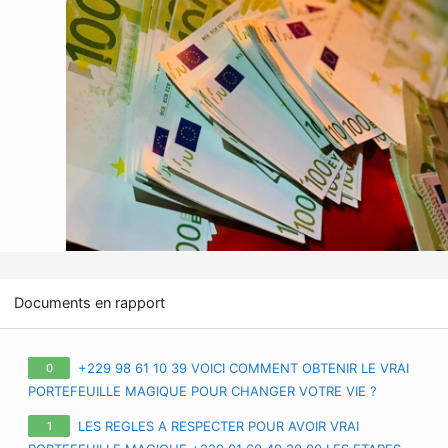
Documents en rapport
+229 98 61 10 39 VOICI COMMENT OBTENIR LE VRAI
0
PORTEFEUILLE MAGIQUE POUR CHANGER VOTRE VIE ?
APPRENEZ TOUS LES SECRETS SUR LE VRAI PORTE-FEUILLE
LES REGLES A RESPECTER POUR AVOIR VRAI
1
MAGIQUE EN FRANCE EURO