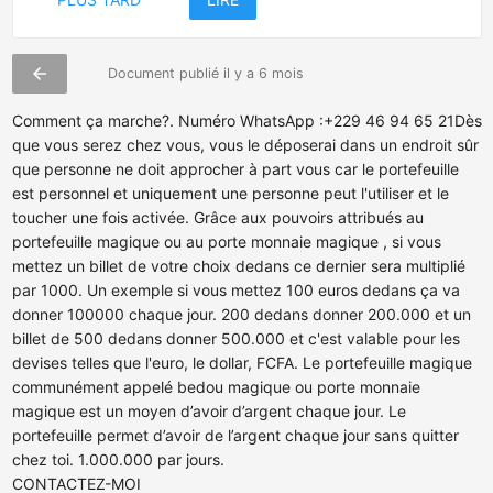
arrow_back
Document publié il y a 6 mois
Comment ça marche?. Numéro WhatsApp :+229 46 94 65 21Dès
que vous serez chez vous, vous le déposerai dans un endroit sûr
que personne ne doit approcher à part vous car le portefeuille
est personnel et uniquement une personne peut l'utiliser et le
toucher une fois activée. Grâce aux pouvoirs attribués au
portefeuille magique ou au porte monnaie magique , si vous
mettez un billet de votre choix dedans ce dernier sera multiplié
par 1000. Un exemple si vous mettez 100 euros dedans ça va
donner 100000 chaque jour. 200 dedans donner 200.000 et un
billet de 500 dedans donner 500.000 et c'est valable pour les
devises telles que l'euro, le dollar, FCFA. Le portefeuille magique
communément appelé bedou magique ou porte monnaie
magique est un moyen d’avoir d’argent chaque jour. Le
portefeuille permet d’avoir de l’argent chaque jour sans quitter
chez toi. 1.000.000 par jours.
CONTACTEZ-MOI