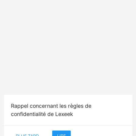
Rappel concernant les règles de
confidentialité de Lexeek
PLUS TARD
LIRE