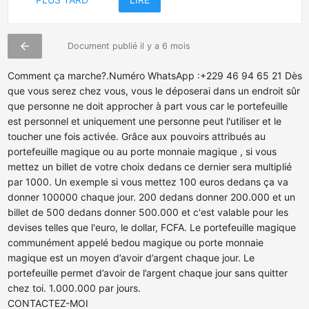
arrow_back
Document publié il y a 6 mois
Comment ça marche?.Numéro WhatsApp :+229 46 94 65 21 Dès
que vous serez chez vous, vous le déposerai dans un endroit sûr
que personne ne doit approcher à part vous car le portefeuille
est personnel et uniquement une personne peut l'utiliser et le
toucher une fois activée. Grâce aux pouvoirs attribués au
portefeuille magique ou au porte monnaie magique , si vous
mettez un billet de votre choix dedans ce dernier sera multiplié
par 1000. Un exemple si vous mettez 100 euros dedans ça va
donner 100000 chaque jour. 200 dedans donner 200.000 et un
billet de 500 dedans donner 500.000 et c'est valable pour les
devises telles que l'euro, le dollar, FCFA. Le portefeuille magique
communément appelé bedou magique ou porte monnaie
magique est un moyen d’avoir d’argent chaque jour. Le
portefeuille permet d’avoir de l’argent chaque jour sans quitter
chez toi. 1.000.000 par jours.
CONTACTEZ-MOI