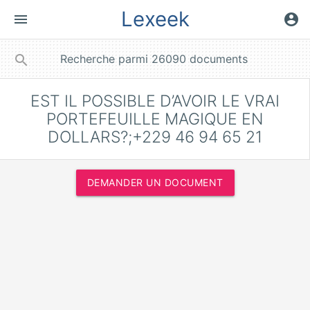
Lexeek
menu
account_circle
close
search
EST IL POSSIBLE D’AVOIR LE VRAI
PORTEFEUILLE MAGIQUE EN
DOLLARS?;+229 46 94 65 21
DEMANDER UN DOCUMENT