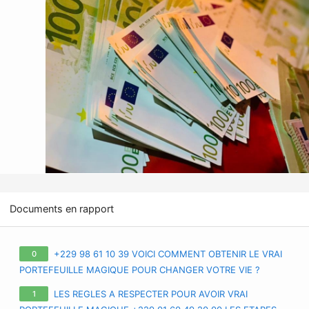
Documents en rapport
+229 98 61 10 39 VOICI COMMENT OBTENIR LE VRAI
0
PORTEFEUILLE MAGIQUE POUR CHANGER VOTRE VIE ?
APPRENEZ TOUS LES SECRETS SUR LE VRAI PORTE-FEUILLE
LES REGLES A RESPECTER POUR AVOIR VRAI
1
MAGIQUE EN FRANCE EURO