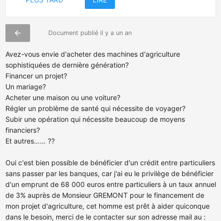
arrow_back
Document publié il y a un an
Avez-vous envie d'acheter des machines d'agriculture
sophistiquées de dernière génération?
Financer un projet?
Un mariage?
Acheter une maison ou une voiture?
Régler un problème de santé qui nécessite de voyager?
Subir une opération qui nécessite beaucoup de moyens
financiers?
Et autres…… ??
Oui c'est bien possible de bénéficier d'un crédit entre particuliers
sans passer par les banques, car j'ai eu le privilège de bénéficier
d'un emprunt de 68 000 euros entre particuliers à un taux annuel
de 3% auprès de Monsieur GREMONT pour le financement de
mon projet d'agriculture, cet homme est prêt à aider quiconque
dans le besoin, merci de le contacter sur son adresse mail au :