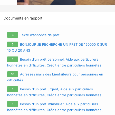
Documents en rapport
Texte d'annonce de prêt
6
BONJOUR JE RECHERCHE UN PRET DE 150000 € SUR
3
15 OU 20 ANS
Besoin d'un prêt personnel, Aide aux particuliers
1
honnêtes en difficultés, Crédit entre particuliers honnêtes ,
Prêt personnel sans passer par une banque , Prêt entre
Adresses mails des bienfaiteurs pour personnes en
10
particuliers honnêtes en France et La Belgique , Prêt
difficultés
personnel sans passer par une banque :
cherylgremont3@gmail.com
Besoin d'un prêt urgent, Aide aux particuliers
1
honnêtes en difficultés, Crédit entre particuliers honnêtes ,
Prêt personnel sans passer par une banque , Prêt entre
Besoin d'un prêt immobilier, Aide aux particuliers
1
particuliers honnêtes en France et La Belgique , Prêt
honnêtes en difficultés, Crédit entre particuliers honnêtes ,
personnel sans passer par une banque :