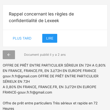
Rappel concernant les règles de
confidentialité de Lexeek
PLUS TARD
LIRE
arrow_back
Document publié il y a 2 ans
OFFRE DE PRÊT ENTRE PARTICULIER SÉRIEUX EN 72H A 0,80%
EN FRANCE, FRANCE.FR, EN 3J/72H EN EUROPE FRANCE
gouv.fr.fr@gmail.com
OFFRE DE PRÊT ENTRE PARTICULIER
SÉRIEUX EN 72H
A 0,80% EN FRANCE, FRANCE.FR, EN 3J/72H EN EUROPE
FRANCE-gouv.fr.fr@gmail.com
Offre de prêt entre particuliers Très sérieux et rapide en 72
Heures