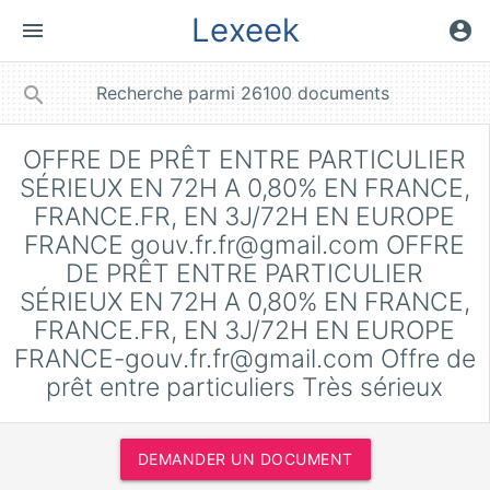
Lexeek
menu
account_circle
close
search
OFFRE DE PRÊT ENTRE PARTICULIER
SÉRIEUX EN 72H A 0,80% EN FRANCE,
FRANCE.FR, EN 3J/72H EN EUROPE
FRANCE
gouv.fr.fr@gmail.com
OFFRE
DE PRÊT ENTRE PARTICULIER
SÉRIEUX EN 72H A 0,80% EN FRANCE,
FRANCE.FR, EN 3J/72H EN EUROPE
FRANCE-gouv.fr.fr@gmail.com
Offre de
prêt entre particuliers Très sérieux
DEMANDER UN DOCUMENT