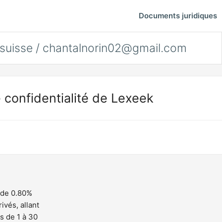
Documents juridiques
 suisse /
chantalnorin02@gmail.com
 confidentialité de Lexeek
 de 0.80%
vés, allant
 de 1 à 30