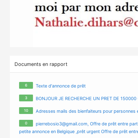
Documents en rapport
6
Texte d'annonce de prêt
3
BONJOUR JE RECHERCHE UN PRET DE 150000 
10
Adresses mails des bienfaiteurs pour personnes en
0
pierrebosio3@gmail.com
, Offre de prêt entre part
petite annonce en Belgique ,prêt urgent Offre de prêt entre