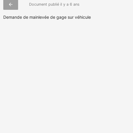
arrow_back
Document publié il y a 6 ans
Demande de mainlevée de gage sur véhicule