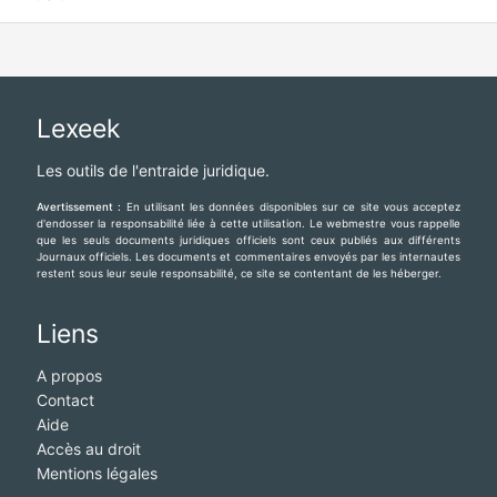
Lexeek
Les outils de l'entraide juridique.
Avertissement :
En utilisant les données disponibles sur ce site vous acceptez
d'endosser la responsabilité liée à cette utilisation. Le webmestre vous rappelle
que les seuls documents juridiques officiels sont ceux publiés aux différents
Journaux officiels. Les documents et commentaires envoyés par les internautes
restent sous leur seule responsabilité, ce site se contentant de les héberger.
Liens
A propos
Contact
Aide
Accès au droit
Mentions légales