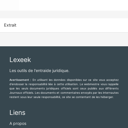
Extrait
Lexeek
Les outils de l'entraide juridique.
Avertissement :
En utilisant les données disponibles sur ce site vous acceptez
d'endosser la responsabilité liée à cette utilisation. Le webmestre vous rappelle
que les seuls documents juridiques officiels sont ceux publiés aux différents
Journaux officiels. Les documents et commentaires envoyés par les internautes
restent sous leur seule responsabilité, ce site se contentant de les héberger.
Liens
A propos