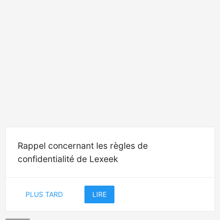
Rappel concernant les règles de
confidentialité de Lexeek
PLUS TARD
LIRE