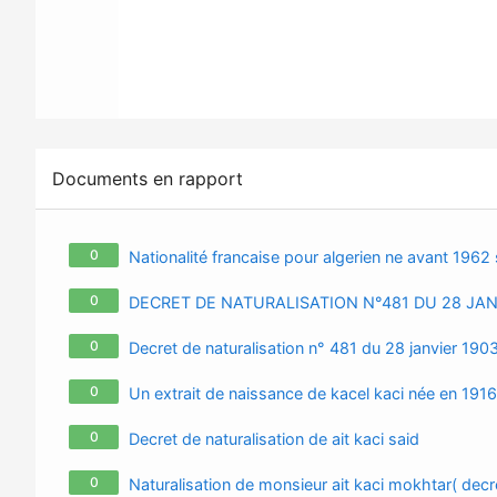
Documents en rapport
0
Nationalité francaise pour algerien ne avant 1962 s
0
DECRET DE NATURALISATION N°481 DU 28 JAN
0
Decret de naturalisation n° 481 du 28 janvier 19
0
Un extrait de naissance de kacel kaci née en 191
0
Decret de naturalisation de ait kaci said
0
Naturalisation de monsieur ait kaci mokhtar( decr