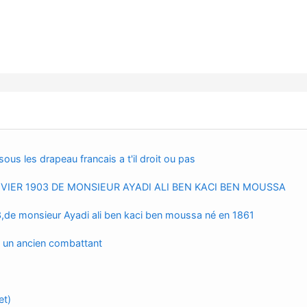
ous les drapeau francais a t'il droit ou pas
VIER 1903 DE MONSIEUR AYADI ALI BEN KACI BEN MOUSSA
03,de monsieur Ayadi ali ben kaci ben moussa né en 1861
6 un ancien combattant
et)