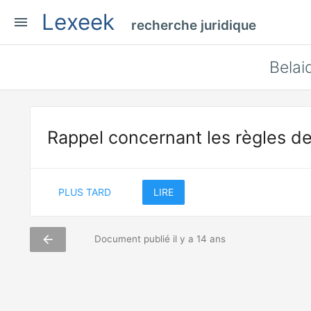
Lexeek
menu
recherche juridique
Belaid
Rappel concernant les règles de
PLUS TARD
LIRE
arrow_back
Document publié il y a 14 ans