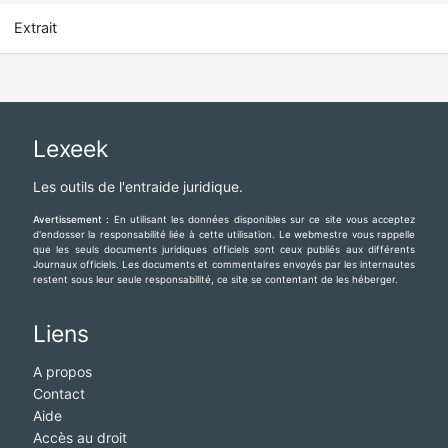
Extrait
Lexeek
Les outils de l'entraide juridique.
Avertissement :
En utilisant les données disponibles sur ce site vous acceptez
d'endosser la responsabilité liée à cette utilisation. Le webmestre vous rappelle
que les seuls documents juridiques officiels sont ceux publiés aux différents
Journaux officiels. Les documents et commentaires envoyés par les internautes
restent sous leur seule responsabilité, ce site se contentant de les héberger.
Liens
A propos
Contact
Aide
Accès au droit