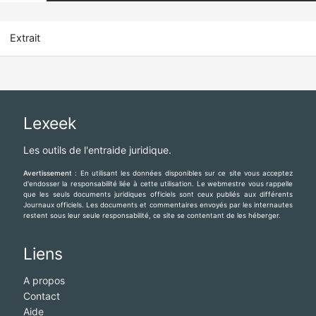
Extrait
Lexeek
Les outils de l'entraide juridique.
Avertissement :
En utilisant les données disponibles sur ce site vous acceptez
d'endosser la responsabilité liée à cette utilisation. Le webmestre vous rappelle
que les seuls documents juridiques officiels sont ceux publiés aux différents
Journaux officiels. Les documents et commentaires envoyés par les internautes
restent sous leur seule responsabilité, ce site se contentant de les héberger.
Liens
A propos
Contact
Aide