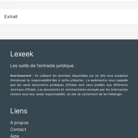
Extrait
Lexeek
Les outils de l'entraide juridique.
Avertissement :
En utilisant les données disponibles sur ce site vous acceptez
d'endosser la responsabilité liée à cette utilisation. Le webmestre vous rappelle
que les seuls documents juridiques officiels sont ceux publiés aux différents
Journaux officiels. Les documents et commentaires envoyés par les internautes
restent sous leur seule responsabilité, ce site se contentant de les héberger.
Liens
A propos
Contact
Aide