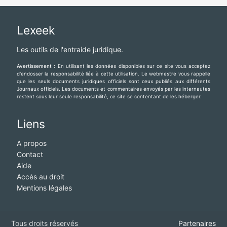
Lexeek
Les outils de l'entraide juridique.
Avertissement :
En utilisant les données disponibles sur ce site vous acceptez
d'endosser la responsabilité liée à cette utilisation. Le webmestre vous rappelle
que les seuls documents juridiques officiels sont ceux publiés aux différents
Journaux officiels. Les documents et commentaires envoyés par les internautes
restent sous leur seule responsabilité, ce site se contentant de les héberger.
Liens
A propos
Contact
Aide
Accès au droit
Mentions légales
Tous droits réservés
Partenaires