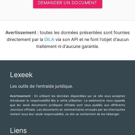
Lexeek
Les outils de l'entraide juridique.
Avertissement :
En utilisant les données disponibles sur ce site vous acceptez
d'endosser la responsabilité liée à cette utilisation. Le webmestre vous rappelle
que les seuls documents juridiques officiels sont ceux publiés aux différents
Journaux officiels. Les documents et commentaires envoyés par les internautes
restent sous leur seule responsabilité, ce site se contentant de les héberger.
Liens
A propos
Contact
Aide
Accès au droit
Mentions légales
Tous droits réservés
Partenaires