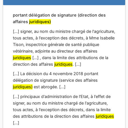
juridiques
[...] , dans la limite des attributions de la
direction des affaires
juridiques
. [...]
[...] La décision du 4 novembre 2018 portant
délégation de signature (service des affaires
juridiques)
est abrogée. [...]
[...] principaux d'administration de l'Etat, à l'effet de
signer, au nom du ministre chargé de l'agriculture,
tous actes, à l'exception des décrets, dans la limite
des attributions de la direction des affaires
juridiques
[...]
[...] Le directeur des affaires
juridiques
, Vu le décret
n° 2005-850 du 27 juillet 2005 modifié relatif aux [...]
Décision du 6 janvier 2022