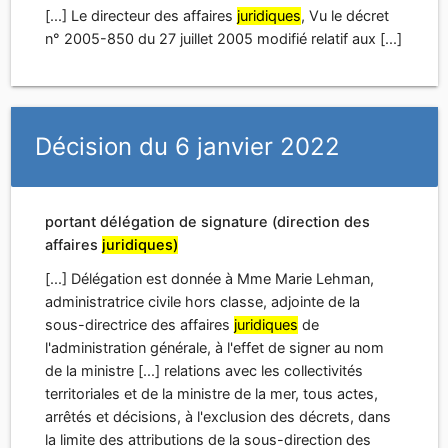
portant délégation de signature (direction des
affaires
juridiques)
[...] Délégation est donnée à Mme Marie Lehman,
administratrice civile hors classe, adjointe de la
sous-directrice des affaires
juridiques
de
l'administration générale, à l'effet de signer au nom
de la ministre [...] relations avec les collectivités
territoriales et de la ministre de la mer, tous actes,
arrêtés et décisions, à l'exclusion des décrets, dans
la limite des attributions de la sous-direction des
affaires
juridiques
[...]
[...] Délégation est donnée à Mme Cécile Le Poupon,
administratrice civile hors classe, adjointe du sous-
directeur des affaires
juridiques
de l'énergie et des
transports, à l'effet de signer au nom de la ministre
[...] relations avec les collectivités territoriales et de la
ministre de la mer, tous actes, arrêtés et décisions, à
l'exclusion des décrets, dans la limite des attributions