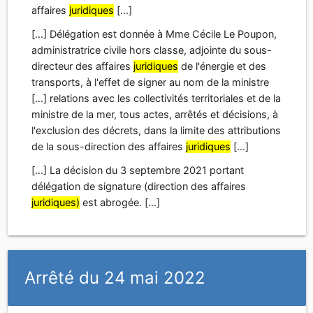
de la sous-direction des affaires
juridiques
[...]
[...] La décision du 3 septembre 2021 portant
délégation de signature (direction des affaires
juridiques)
est abrogée. [...]
Arrêté du 24 mai 2022
portant délégation de signature (direction des
affaires
juridiques)
[...] La directrice des affaires
juridiques
, Vu le décret
n° 2005-850 du 27 juillet 2005 relatif aux
délégations [...]