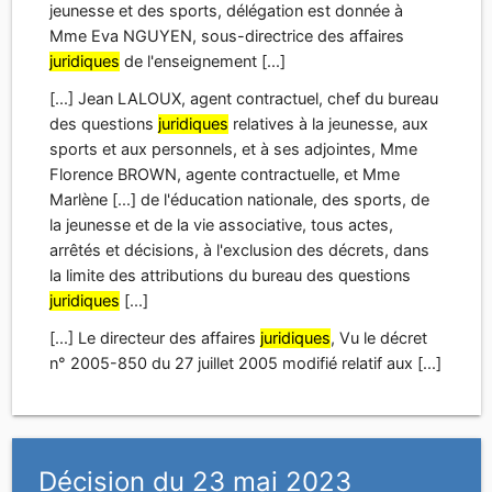
la jeunesse et de la vie associative, tous actes,
arrêtés et décisions, à l'exclusion des décrets, dans
la limite des attributions du bureau des questions
juridiques
[...]
[...] Le directeur des affaires
juridiques
, Vu le décret
n° 2005-850 du 27 juillet 2005 modifié relatif aux [...]
Décision du 23 mai 2023
portant délégation de signature (direction des
libertés publiques et des affaires
juridiques)
[...] En cas d'absence ou d'empêchement de la
directrice des libertés publiques et des affaires
juridiques
, délégation est donnée à M. [...] , au nom
du ministre de l'intérieur et des outre-mer, tout acte