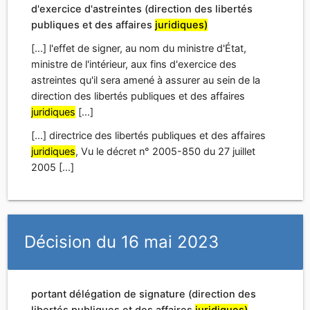
[...] directrice des libertés publiques et des affaires
juridiques
, Vu le décret n° 2005-850 du 27 juillet
2005 [...]
Décision du 16 mai 2023
portant délégation de signature (direction des
libertés publiques et des affaires
juridiques)
[...] Mady TRAORE, secrétaire administratif de classe
supérieure de l'intérieur et de l'outre-mer, rédacteur
juridique
chargé du contentieux de la sécurité
routière, directement placé sous l'autorité de l'adjoint
[...]
[...] conseil
juridique
et du contentieux de la direction
des libertés publiques et des affaires
juridiques
,