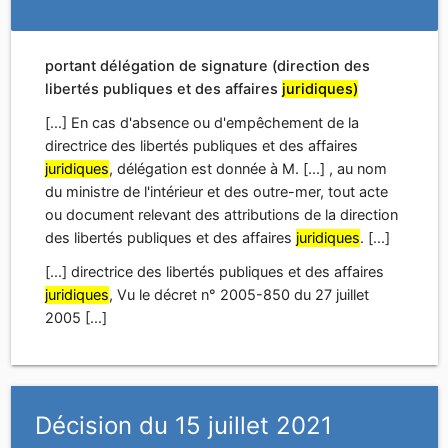
ou document relevant des attributions de la direction
des libertés publiques et des affaires
juridiques
. [...]
[...] directrice des libertés publiques et des affaires
juridiques
, Vu le décret n° 2005-850 du 27 juillet
2005 [...]
Décision du 15 juillet 2021
portant délégation de signature (direction des
affaires
juridiques)
[...] signer, au nom du ministre chargé de l'agriculture,
tous actes, à l'exception des décrets, à Mme Isabelle
Tison, inspectrice générale de santé publique
vétérinaire, adjointe au directeur des affaires