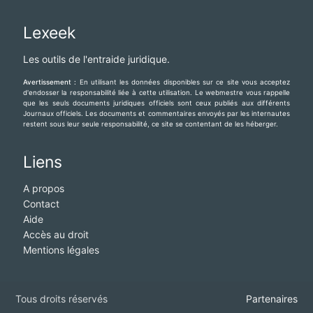
Lexeek
Les outils de l'entraide juridique.
Avertissement :
En utilisant les données disponibles sur ce site vous acceptez
d'endosser la responsabilité liée à cette utilisation. Le webmestre vous rappelle
que les seuls documents juridiques officiels sont ceux publiés aux différents
Journaux officiels. Les documents et commentaires envoyés par les internautes
restent sous leur seule responsabilité, ce site se contentant de les héberger.
Liens
A propos
Contact
Aide
Accès au droit
Mentions légales
Tous droits réservés
Partenaires