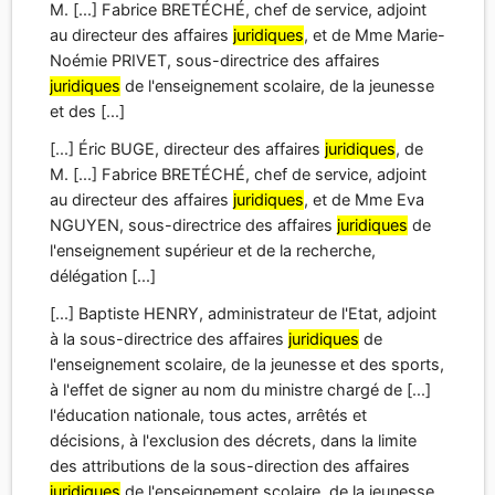
M. [...] Fabrice BRETÉCHÉ, chef de service, adjoint
au directeur des affaires
juridiques
, et de Mme Marie-
Noémie PRIVET, sous-directrice des affaires
juridiques
de l'enseignement scolaire, de la jeunesse
et des [...]
[...] Éric BUGE, directeur des affaires
juridiques
, de
M. [...] Fabrice BRETÉCHÉ, chef de service, adjoint
au directeur des affaires
juridiques
, et de Mme Eva
NGUYEN, sous-directrice des affaires
juridiques
de
l'enseignement supérieur et de la recherche,
délégation [...]
[...] Baptiste HENRY, administrateur de l'Etat, adjoint
à la sous-directrice des affaires
juridiques
de
l'enseignement scolaire, de la jeunesse et des sports,
à l'effet de signer au nom du ministre chargé de [...]
l'éducation nationale, tous actes, arrêtés et
décisions, à l'exclusion des décrets, dans la limite
des attributions de la sous-direction des affaires
juridiques
de l'enseignement scolaire, de la jeunesse